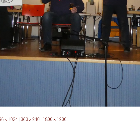
36 × 1024
|
360 × 240
|
1800 × 1200