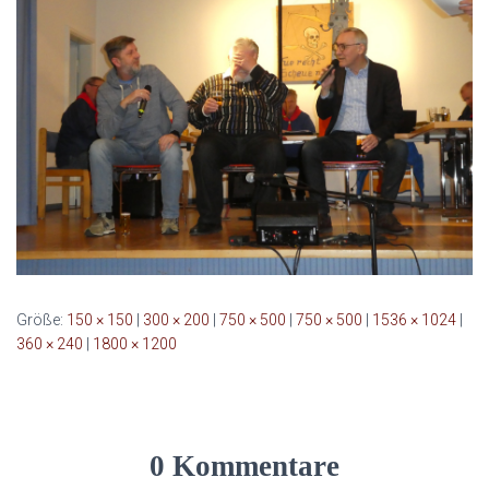
Größe:
150 × 150
|
300 × 200
|
750 × 500
|
750 × 500
|
1536 × 1024
|
360 × 240
|
1800 × 1200
0 Kommentare