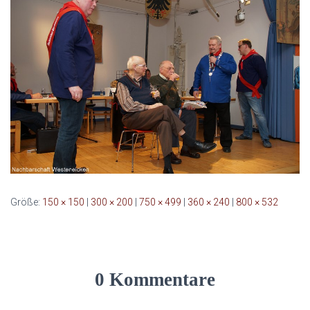
Größe:
150 × 150
|
300 × 200
|
750 × 499
|
360 × 240
|
800 × 532
0 Kommentare