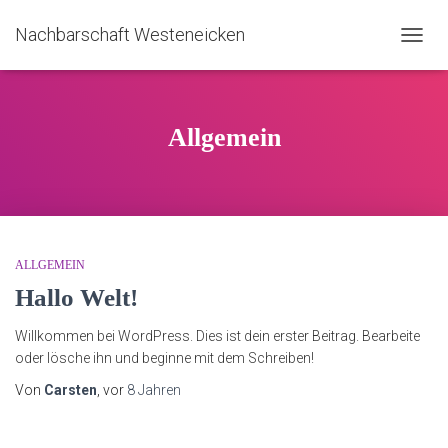
Nachbarschaft Westeneicken
NAVIG
UMSC
Allgemein
ALLGEMEIN
Hallo Welt!
Willkommen bei WordPress. Dies ist dein erster Beitrag. Bearbeite
oder lösche ihn und beginne mit dem Schreiben!
Von
Carsten
, vor
8 Jahren