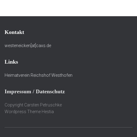
Kontakt
westeneicken[at]caxs.de
Links
Heimatverein Reichshof Westhofen
Impressum / Datenschutz
Copyright Carsten Petruschke
Wordpress Theme Hestia